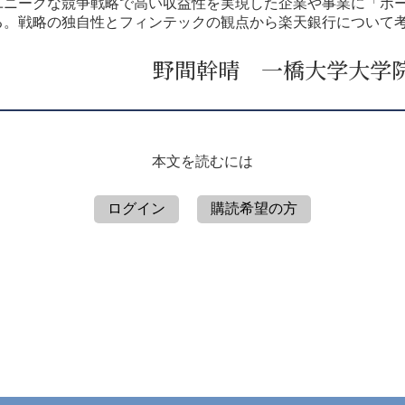
ニークな競争戦略で高い収益性を実現した企業や事業に「ポー
る。戦略の独自性とフィンテックの観点から楽天銀行について
野間幹晴 一橋大学大学
本文を読むには
ログイン
購読希望の方