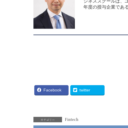
ジネススクールは、ユ
年度の授与企業であ
Facebook
twitter
Fintech
カテゴリー