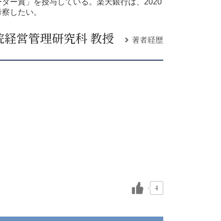
ター賞」を授与している。楽天銀行は、2020
考察したい。
院経営管理研究科 教授
著者経歴
4