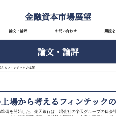
金融資本市場展望
論文・論評
お問い合わせ
購読を
論文・論評
考えるフィンテックの本質
の上場から考えるフィンテック
の準備を開始した。楽天銀行は上場会社の楽天グループの孫会