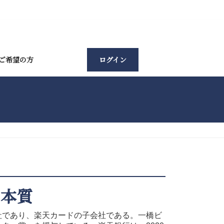
ご希望の方
ログイン
の本質
社であり、楽天カードの子会社である。一橋ビ