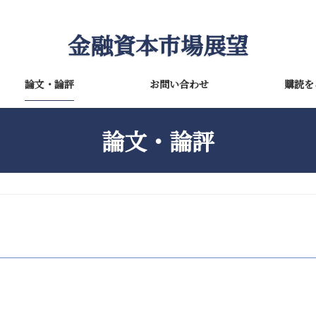
金融資本市場展望
論文・論評
お問い合わせ
購読を
論文・論評