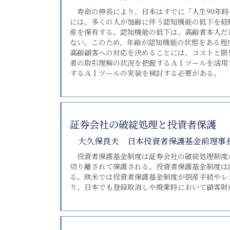
寿命の伸長により、日本はすでに「人生90年時
には、多くの人が加齢に伴う認知機能の低下を経験
産を保有する。認知機能の低下は、高齢者本人だ
ない。このため、年齢が認知機能の状態をある程
高齢顧客への対応を決めることには、コストと限
者の取引理解の状況を把握するＡＩツールを活用
するＡＩツールの実装を検討する必要がある。
証券会社の破綻処理と投資者保護
大久保良夫 日本投資者保護基金前理事
投資者保護基金制度は証券会社の破綻処理制度
切り離されて保護される。投資者保護基金制度は
る。欧米では投資者保護基金制度が倒産手続やレ
り、日本でも登録取消しや廃業時において顧客財