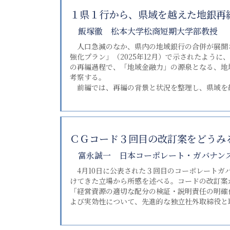
１県１行から、県域を越えた地銀再
飯塚徹 松本大学松商短期大学部教授
人口急減のなか、県内の地域銀行の合併が展開さ
強化プラン」（2025年12月）で示されたよう
の再編過程で、「地域金融力」の源泉となる、地
考察する。
前編では、再編の背景と状況を整理し、県域を
ＣＧコード３回目の改訂案をどうみ
富永誠一 日本コーポレート・ガバナン
4月10日に公表された３回目のコーポレートガ
けてきた立場から所感を述べる。コードの改訂案
「経営資源の適切な配分の検証・説明責任の明確
よび実効性について、先進的な独立社外取締役と