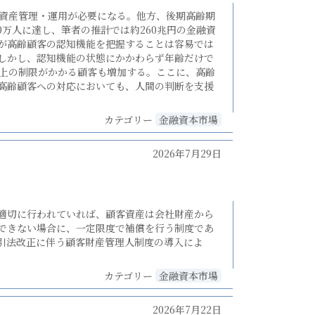
資産管理・運用が必要になる。他方、後期高齢期
0万人に達し、筆者の推計では約260兆円の金融資
が高齢顧客の認知機能を把握することは容易では
しかし、認知機能の状態にかかわらず年齢だけで
実上の制限がかかる顧客も増加する。ここに、高齢
高齢顧客への対応においても、人間の判断を支援
カテゴリー
金融資本市場
2026年7月29日
適切に行われていれば、顧客資産は会社財産から
できない場合に、一定限度で補償を行う制度であ
引法改正に伴う顧客財産管理人制度の導入によ
カテゴリー
金融資本市場
2026年7月22日