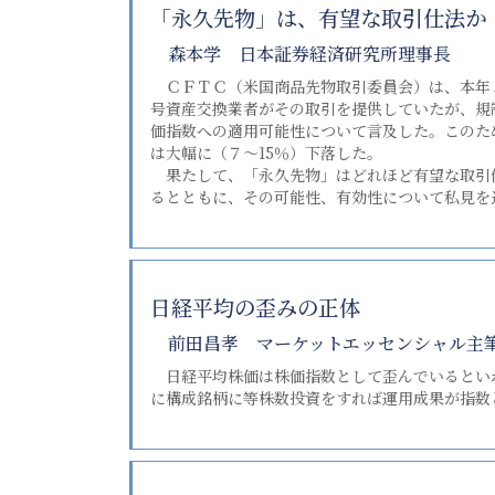
「永久先物」は、有望な取引仕法か
森本学 日本証券経済研究所理事長
ＣＦＴＣ（米国商品先物取引委員会）は、本年５
号資産交換業者がその取引を提供していたが、規
価指数への適用可能性について言及した。このた
は大幅に（７～15％）下落した。
果たして、「永久先物」はどれほど有望な取引仕
るとともに、その可能性、有効性について私見を
日経平均の歪みの正体
前田昌孝 マーケットエッセンシャル主
日経平均株価は株価指数として歪んでいるとい
に構成銘柄に等株数投資をすれば運用成果が指数