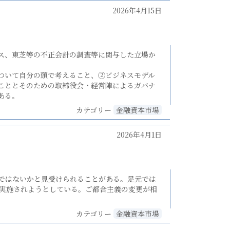
2026年4月15日
ス、東芝等の不正会計の調査等に関与した立場か
ついて自分の頭で考えること、②ビジネスモデル
こととそのための取締役会・経営陣によるガバナ
ある。
カテゴリー
金融資本市場
2026年4月1日
ではないかと見受けられることがある。足元では
が実施されようとしている。ご都合主義の変更が相
カテゴリー
金融資本市場