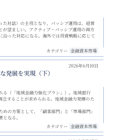
った対話）の主役となり、パッシブ運用は、経営
とが望ましい。アクティブ・パッシブ運用の両方
に沿った対応になる。海外では投資戦略に応じて
カテゴリー
金融資本市場
2026年6月10日
な発展を実現（下）
れる（「地域金融力強化プラン」）。地域銀行
両立することが求められる。地域金融力発揮のた
ための方策として、「顧客部門」と「市場部門」
要となる。
カテゴリー
金融資本市場