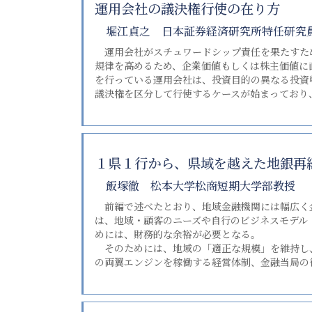
運用会社の議決権行使の在り方
堀江貞之 日本証券経済研究所特任研究
運用会社がスチュワードシップ責任を果たすため
規律を高めるため、企業価値もしくは株主価値に
を行っている運用会社は、投資目的の異なる投資
議決権を区分して行使するケースが始まっており
１県１行から、県域を越えた地銀再
飯塚徹 松本大学松商短期大学部教授
前編で述べたとおり、地域金融機関には幅広く
は、地域・顧客のニーズや自行のビジネスモデル
めには、財務的な余裕が必要となる。
そのためには、地域の「適正な規模」を維持し
の両翼エンジンを稼働する経営体制、金融当局の