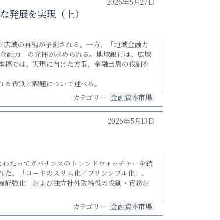
2026年5月27日
な発展を実現（上）
だ広域の再編が予測される。一方、「地域金融力
域金融力」の発揮が求められる。地域銀行は、広域
本稿では、実現に向けた方策、金融当局の役割を
れる役割と課題について述べる。
カテゴリー
金融資本市場
2026年5月13日
にわたってガバナンスのトレンドウォッチャーを続
れた、「コードのスリム化／プリンシプル化」、
機能強化」および独立社外取締役の役割・責務お
カテゴリー
金融資本市場