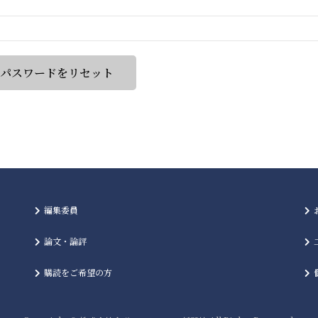
編集委員
論文・論評
購読をご希望の方