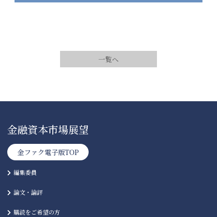
一覧へ
金融資本市場展望
金ファク電子版TOP
編集委員
論文・論評
購読をご希望の方