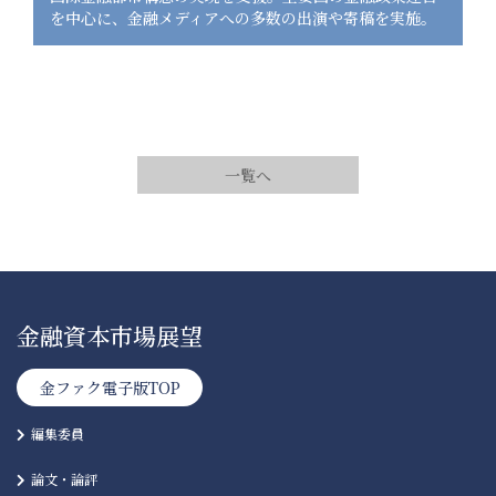
を中心に、金融メディアへの多数の出演や寄稿を実施。
一覧へ
金融資本市場展望
金ファク電子版TOP
編集委員
論文・論評