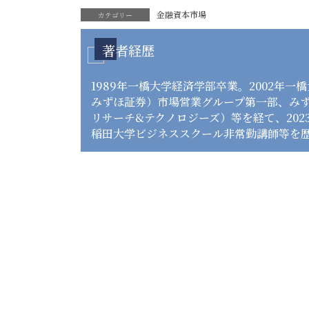
金融資本市場
カテゴリー
著者経歴
1989年一橋大学経済学部卒業。2002年
みずほ証券）市場営業グループ第一部、み
リサーチ&テクノロジーズ）等を経て、20
稲田大学ビジネススクール非常勤講師等を