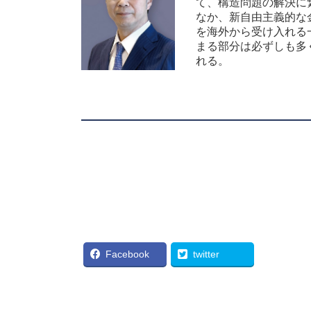
て、構造問題の解決に
なか、新自由主義的な
を海外から受け入れる
まる部分は必ずしも多
れる。
Facebook
twitter