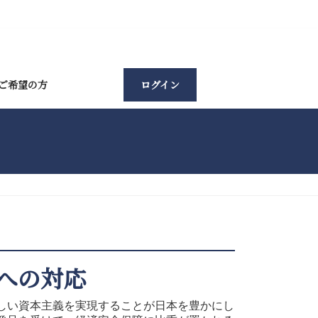
ご希望の方
ログイン
への対応
しい資本主義を実現することが日本を豊かにし