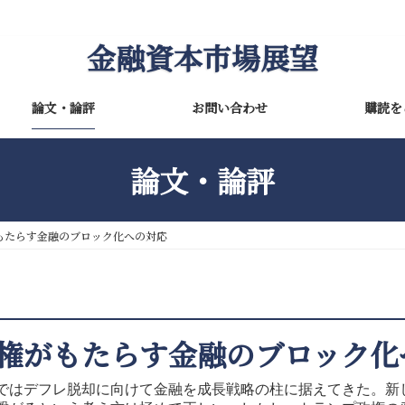
金融資本市場展望
論文・論評
お問い合わせ
購読を
論文・論評
もたらす金融のブロック化への対応
権がもたらす金融のブロック化
はデフレ脱却に向けて金融を成長戦略の柱に据えてきた。新