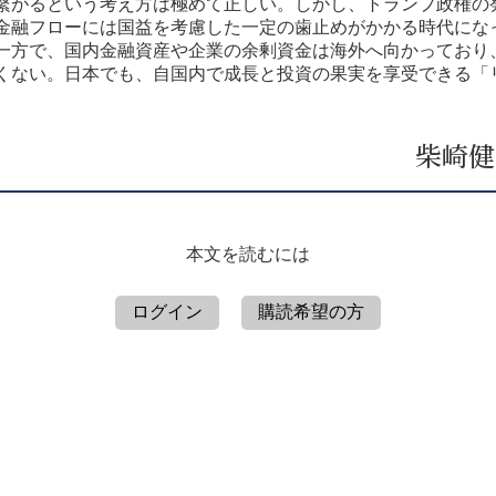
繋がるという考え方は極めて正しい。しかし、トランプ政権の
金融フローには国益を考慮した一定の歯止めがかかる時代にな
一方で、国内金融資産や企業の余剰資金は海外へ向かっており
くない。日本でも、自国内で成長と投資の果実を享受できる「
柴崎健
本文を読むには
ログイン
購読希望の方