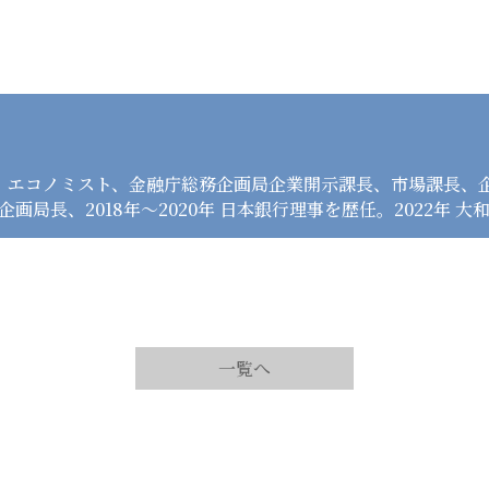
MF）エコノミスト、金融庁総務企画局企業開示課長、市場課長
務企画局長、2018年～2020年 日本銀行理事を歴任。2022年 
一覧へ