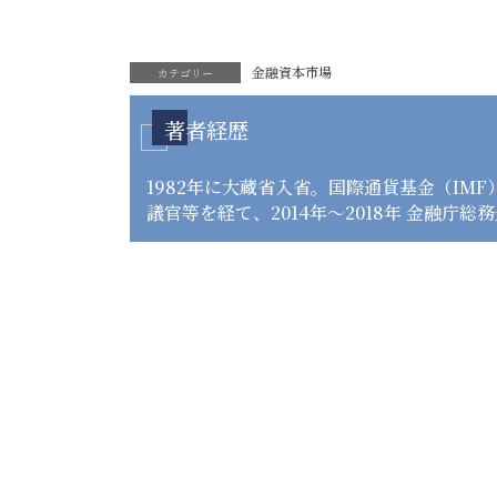
金融資本市場
カテゴリー
著者経歴
1982年に大蔵省入省。国際通貨基金（I
議官等を経て、2014年～2018年 金融庁総