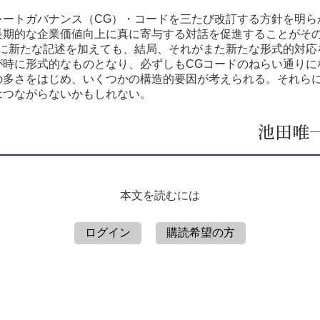
ートガバナンス（CG）・コードを三たび改訂する方針を明ら
長期的な企業価値向上に真に寄与する対話を促進することがその
ドに新たな記述を加えても、結局、それがまた新たな形式的対応
が時に形式的なものとなり、必ずしもCGコードのねらい通りに
の多さをはじめ、いくつかの構造的要因が考えられる。それらに
はつながらないかもしれない。
池田唯
本文を読むには
ログイン
購読希望の方