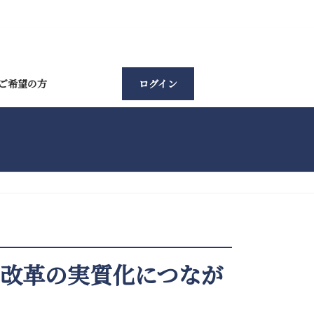
ご希望の方
ログイン
は改革の実質化につなが