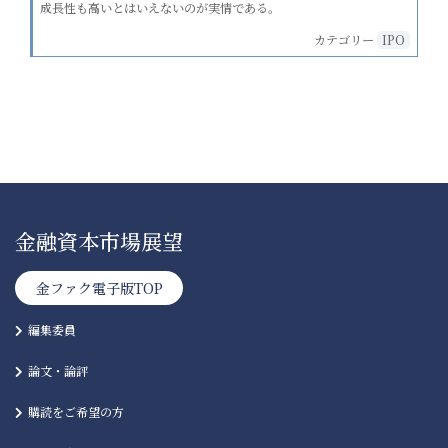
成長性も高いとはいえないのが実情である。
カテゴリー
IPO
金融資本市場展望
金ファク電子版TOP
編集委員
論文・論評
購読をご希望の方