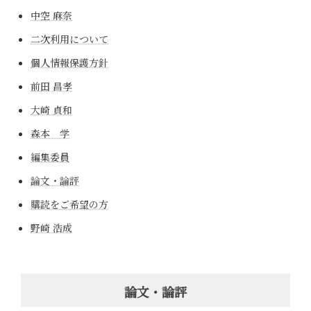
中空 麻奈
二次利用について
個人情報保護方針
前田 昌孝
大崎 貞和
森本 学
編集委員
論文・論評
購読をご希望の方
野崎 浩成
論文・論評